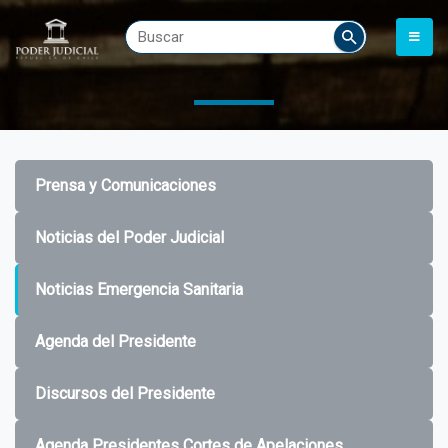
Prensa y Comunicaciones
Noticias del Poder Judicial
Noticias Emergencia Sanitaria
Agenda del Presidente
Discursos del Presidente
Agenda Presidentes Cortes de Apelaciones