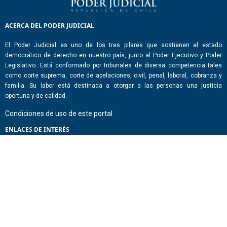
ACERCA DEL PODER JUDICIAL
El Poder Judicial es uno de los tres pilares que sostienen el estado
democrático de derecho en nuestro país, junto al Poder Ejecutivo y Poder
Legislativo. Está conformado por tribunales de diversa competencia tales
como corte suprema, corte de apelaciones, civil, penal, laboral, cobranza y
familia. Su labor está destinada a otorgar a las personas una justicia
oportuna y de calidad.
Condiciones de uso de este portal
ENLACES DE INTERÉS
Chile Atiende
Portal de Transparencia del Estado
Análisis Contraste Color
Lector Páginas
CONTACTO