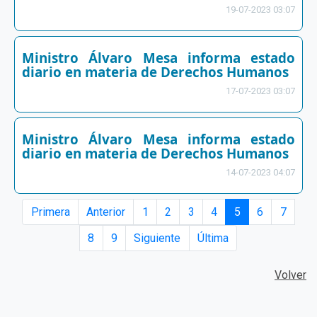
19-07-2023 03:07
Ministro Álvaro Mesa informa estado
diario en materia de Derechos Humanos
17-07-2023 03:07
Ministro Álvaro Mesa informa estado
diario en materia de Derechos Humanos
14-07-2023 04:07
Primera
Anterior
1
2
3
4
5
6
7
8
9
Siguiente
Última
Volver