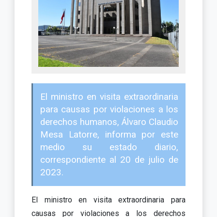
El ministro en visita extraordinaria
para causas por violaciones a los
derechos humanos, Álvaro Claudio
Mesa Latorre, informa por este
medio su estado diario,
correspondiente al 20 de julio de
2023.
El ministro en visita extraordinaria para
causas por violaciones a los derechos