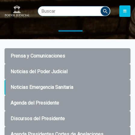
Prensa y Comunicaciones
Noticias del Poder Judicial
Noticias Emergencia Sanitaria
Agenda del Presidente
Discursos del Presidente
Agenda Presidentes Cortes de Apelaciones