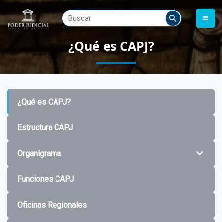
¿Qué es CAPJ?
¿Qué es CAPJ?
Estructura CAPJ
Organigrama
Funciones CAPJ
Oficinas Regionales