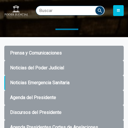
Prensa y Comunicaciones
Noticias del Poder Judicial
Noticias Emergencia Sanitaria
Agenda del Presidente
Discursos del Presidente
Agenda Presidentes Cortes de Apelaciones