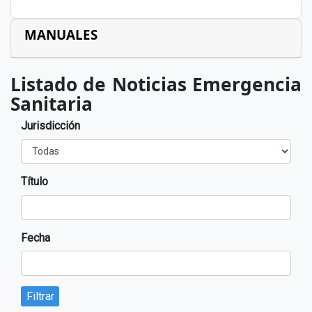
MANUALES
Listado de Noticias Emergencia
Sanitaria
Jurisdicción
Título
Fecha
Filtrar