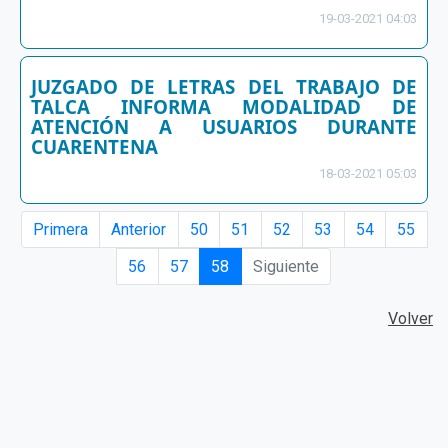
19-03-2021 04:03
JUZGADO DE LETRAS DEL TRABAJO DE
TALCA INFORMA MODALIDAD DE
ATENCIÓN A USUARIOS DURANTE
CUARENTENA
18-03-2021 05:03
Primera
Anterior
50
51
52
53
54
55
56
57
58
Siguiente
Volver