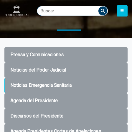
Prensa y Comunicaciones
Noticias del Poder Judicial
Noticias Emergencia Sanitaria
Agenda del Presidente
Discursos del Presidente
Agenda Presidentes Cortes de Apelaciones