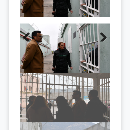
Previous
Next