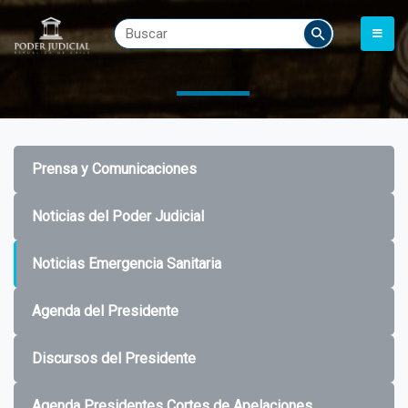
Prensa y Comunicaciones
Noticias del Poder Judicial
Noticias Emergencia Sanitaria
Agenda del Presidente
Discursos del Presidente
Agenda Presidentes Cortes de Apelaciones