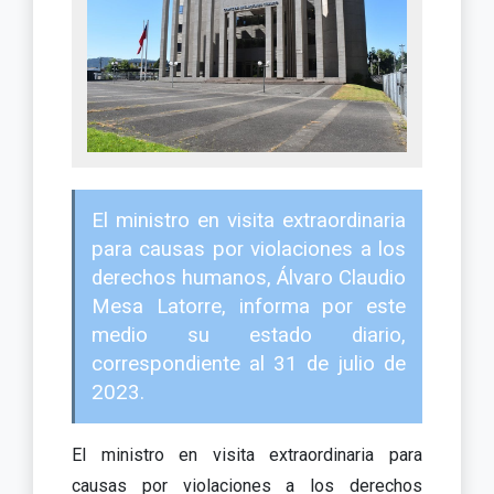
El ministro en visita extraordinaria
para causas por violaciones a los
derechos humanos, Álvaro Claudio
Mesa Latorre, informa por este
medio su estado diario,
correspondiente al 31 de julio de
2023.
El ministro en visita extraordinaria para
causas por violaciones a los derechos