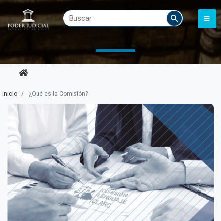
Inicio
¿Qué es la Comisión?