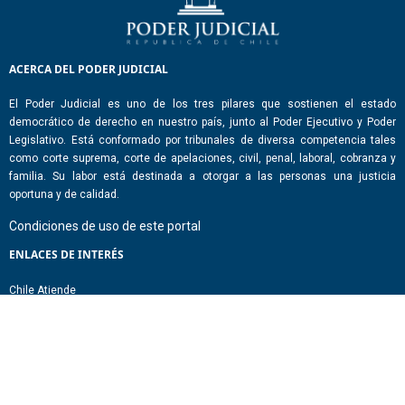
ACERCA DEL PODER JUDICIAL
El Poder Judicial es uno de los tres pilares que sostienen el estado
democrático de derecho en nuestro país, junto al Poder Ejecutivo y Poder
Legislativo. Está conformado por tribunales de diversa competencia tales
como corte suprema, corte de apelaciones, civil, penal, laboral, cobranza y
familia. Su labor está destinada a otorgar a las personas una justicia
oportuna y de calidad.
Condiciones de uso de este portal
ENLACES DE INTERÉS
Chile Atiende
Portal de Transparencia del Estado
Análisis Contraste Color
Lector Páginas