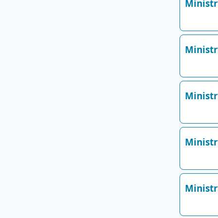
Minist
Minist
Minist
Minist
Minist