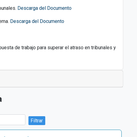
ibunales.
Descarga del Documento
rema.
Descarga del Documento
sta de trabajo para superar el atraso en tribunales y
a
Filtrar