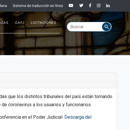
dana
Sistema de traducción en línea
ICAS
CAPJ
LICITACIONES
idas que los distintos tribunales del país están tomando
 de coronavirus a los usuarios y funcionarios.
onferencia en el Poder Judicial.
Descarga del