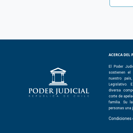
ACERCA DEL 
El Poder Judi
sostienen el
nuestro país
Legislativo.
diversa comp
corte de apelac
familia. Su l
personas una j
Condiciones 