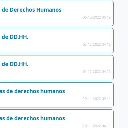
ia de Derechos Humanos
05-12-2022 05:12
a de DD.HH.
02-12-2022 04:12
a de DD.HH.
01-12-2022 04:12
sas de derechos humanos
29-11-2022 09:11
sas de derechos humanos
28-11-2022 04:11