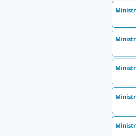
Minist
Ministr
Ministr
Minist
Minist