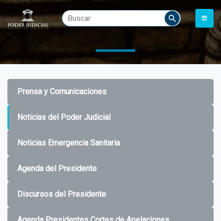
Prensa y Comunicaciones
Noticias del Poder Judicial
Noticias Emergencia Sanitaria
Agenda del Presidente
Discursos del Presidente
Agenda Presidentes Cortes de Apelaciones