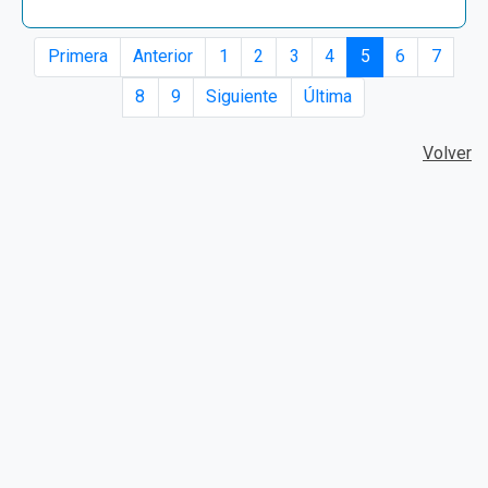
Primera
Anterior
1
2
3
4
5
6
7
8
9
Siguiente
Última
Volver