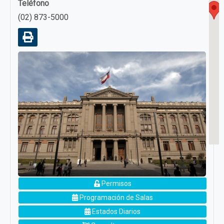
Teléfono
(02) 873-5000
Permisos
Programación de Salas
Estados Diarios