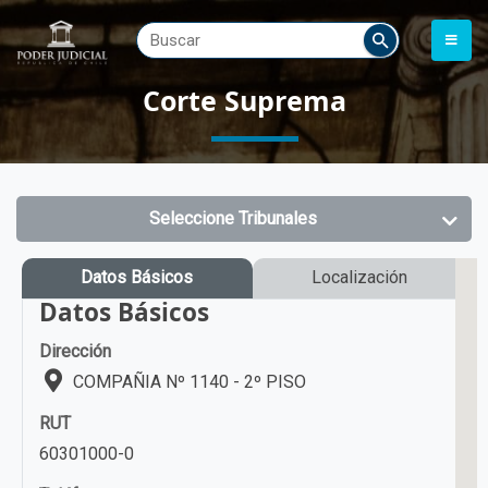
Corte Suprema
Seleccione Tribunales
Datos Básicos
Localización
Datos Básicos
Dirección
COMPAÑIA Nº 1140 - 2º PISO
RUT
60301000-0