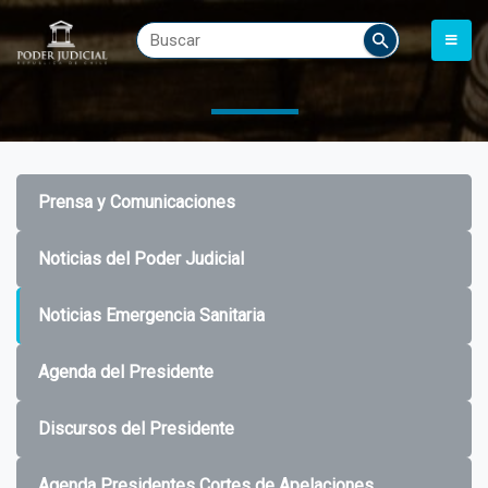
Prensa y Comunicaciones
Noticias del Poder Judicial
Noticias Emergencia Sanitaria
Agenda del Presidente
Discursos del Presidente
Agenda Presidentes Cortes de Apelaciones