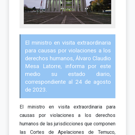
El ministro en visita extraordinaria
para causas por violaciones a los
derechos humanos, Álvaro Claudio
Mesa Latorre, informa por este
medio su estado diario,
correspondiente al 24 de agosto
de 2023.
El ministro en visita extraordinaria para
causas por violaciones a los derechos
humanos de las jurisdicciones que componen
las Cortes de Apelaciones de Temuco,