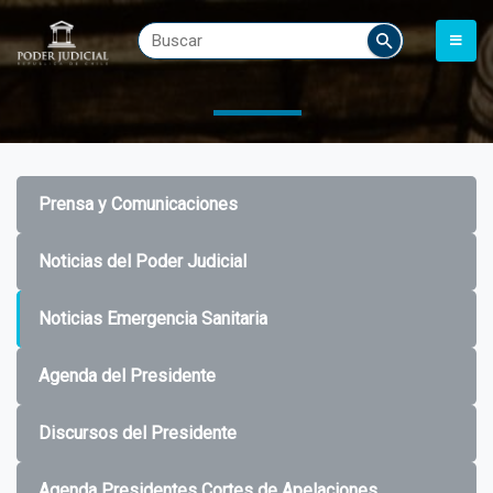
Prensa y Comunicaciones
Noticias del Poder Judicial
Noticias Emergencia Sanitaria
Agenda del Presidente
Discursos del Presidente
Agenda Presidentes Cortes de Apelaciones