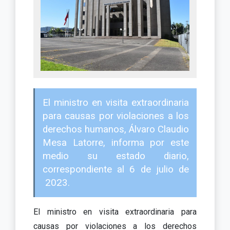
El ministro en visita extraordinaria
para causas por violaciones a los
derechos humanos, Álvaro Claudio
Mesa Latorre, informa por este
medio su estado diario,
correspondiente al 6 de julio de
2023.
El ministro en visita extraordinaria para
causas por violaciones a los derechos