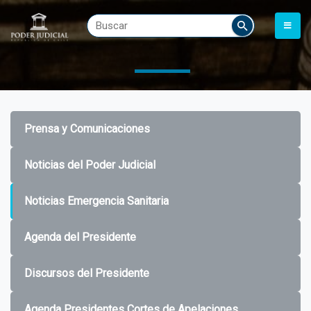
Prensa y Comunicaciones
Noticias del Poder Judicial
Noticias Emergencia Sanitaria
Agenda del Presidente
Discursos del Presidente
Agenda Presidentes Cortes de Apelaciones