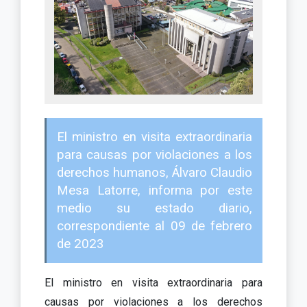
El ministro en visita extraordinaria
para causas por violaciones a los
derechos humanos, Álvaro Claudio
Mesa Latorre, informa por este
medio su estado diario,
correspondiente al 09 de febrero
de 2023
El ministro en visita extraordinaria para
causas por violaciones a los derechos