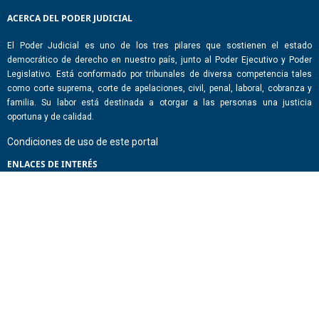
ACERCA DEL PODER JUDICIAL
El Poder Judicial es uno de los tres pilares que sostienen el estado
democrático de derecho en nuestro país, junto al Poder Ejecutivo y Poder
Legislativo. Está conformado por tribunales de diversa competencia tales
como corte suprema, corte de apelaciones, civil, penal, laboral, cobranza y
familia. Su labor está destinada a otorgar a las personas una justicia
oportuna y de calidad.
Condiciones de uso de este portal
ENLACES DE INTERÉS
Chile Atiende
Portal de Transparencia del Estado
Análisis Contraste Color
Lector Páginas
CONTACTO