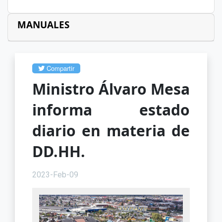
MANUALES
Compartir
Ministro Álvaro Mesa
informa estado
diario en materia de
DD.HH.
2023-Feb-09