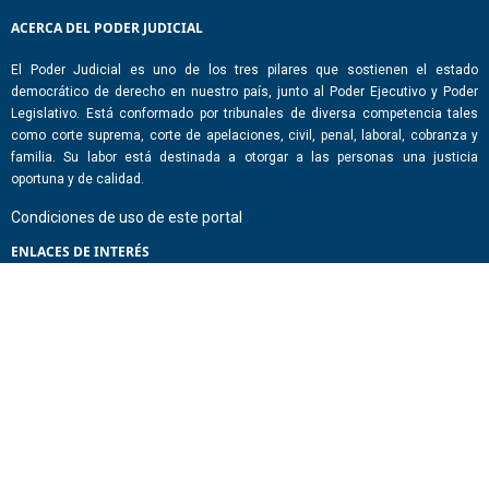
ACERCA DEL PODER JUDICIAL
El Poder Judicial es uno de los tres pilares que sostienen el estado
democrático de derecho en nuestro país, junto al Poder Ejecutivo y Poder
Legislativo. Está conformado por tribunales de diversa competencia tales
como corte suprema, corte de apelaciones, civil, penal, laboral, cobranza y
familia. Su labor está destinada a otorgar a las personas una justicia
oportuna y de calidad.
Condiciones de uso de este portal
ENLACES DE INTERÉS
Chile Atiende
Portal de Transparencia del Estado
Análisis Contraste Color
Lector Páginas
CONTACTO