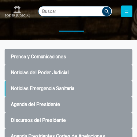
Prensa y Comunicaciones
Noticias del Poder Judicial
Noticias Emergencia Sanitaria
Agenda del Presidente
Discursos del Presidente
Agenda Presidentes Cortes de Apelaciones