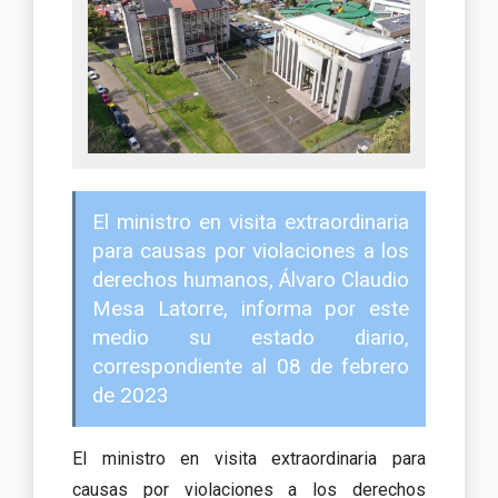
El ministro en visita extraordinaria
para causas por violaciones a los
derechos humanos, Álvaro Claudio
Mesa Latorre, informa por este
medio su estado diario,
correspondiente al 08 de febrero
de 2023
El ministro en visita extraordinaria para
causas por violaciones a los derechos