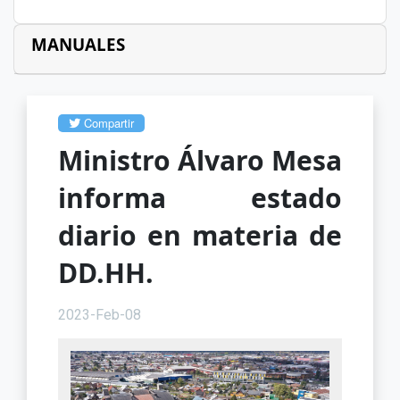
MANUALES
Compartir
Ministro Álvaro Mesa
informa estado
diario en materia de
DD.HH.
2023-Feb-08