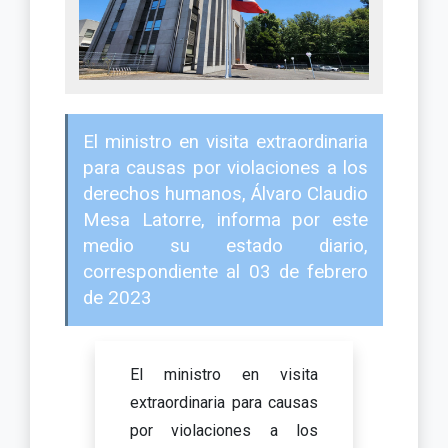
El ministro en visita extraordinaria
para causas por violaciones a los
derechos humanos, Álvaro Claudio
Mesa Latorre, informa por este
medio su estado diario,
correspondiente al 03 de febrero
de 2023
El ministro en visita
extraordinaria para causas
por violaciones a los