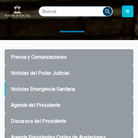
Prensa y Comunicaciones
Noticias del Poder Judicial
Noticias Emergencia Sanitaria
Agenda del Presidente
Discursos del Presidente
Agenda Presidentes Cortes de Apelaciones