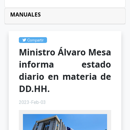
MANUALES
Compartir
Ministro Álvaro Mesa
informa estado
diario en materia de
DD.HH.
2023-Feb-03