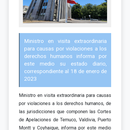
Ministro en visita extraordinaria
para causas por violaciones a los
derechos humanos informa por
este medio su estado diario,
correspondiente al 18 de enero de
2023
Ministro en visita extraordinaria para causas
por violaciones a los derechos humanos, de
las jurisdicciones que componen las Cortes
de Apelaciones de Temuco, Valdivia, Puerto
Montt y Coyhaique, informa por este medio