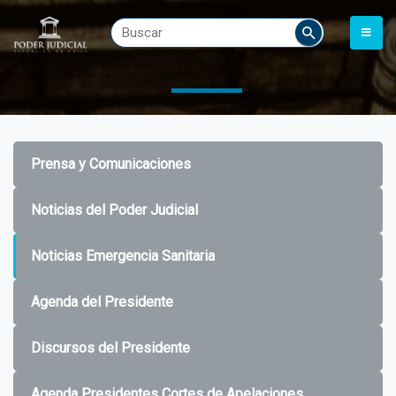
Prensa y Comunicaciones
Noticias del Poder Judicial
Noticias Emergencia Sanitaria
Agenda del Presidente
Discursos del Presidente
Agenda Presidentes Cortes de Apelaciones