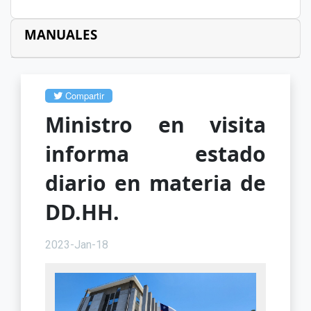
MANUALES
Compartir
Ministro en visita
informa estado
diario en materia de
DD.HH.
2023-Jan-18