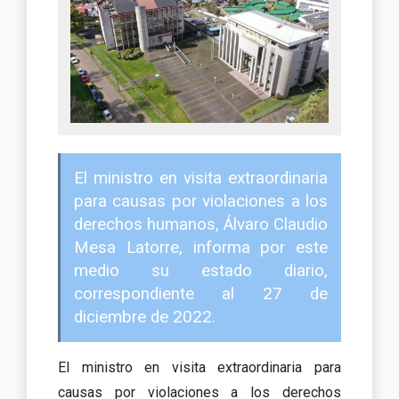
El ministro en visita extraordinaria
para causas por violaciones a los
derechos humanos, Álvaro Claudio
Mesa Latorre, informa por este
medio su estado diario,
correspondiente al 27 de
diciembre de 2022.
El ministro en visita extraordinaria para
causas por violaciones a los derechos