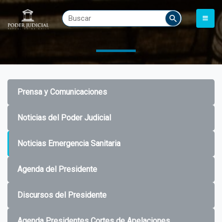
Prensa y Comunicaciones
Noticias del Poder Judicial
Noticias Emergencia Sanitaria
Agenda del Presidente
Discursos del Presidente
Agenda Presidentes Cortes de Apelaciones