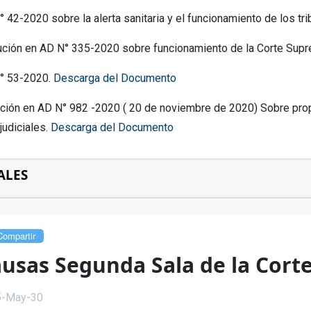
° 42-2020 sobre la alerta sanitaria y el funcionamiento de los tr
ución en AD N° 335-2020 sobre funcionamiento de la Corte Sup
N° 53-2020.
Descarga del Documento
ción en AD N° 982 -2020 ( 20 de noviembre de 2020) Sobre propue
judiciales.
Descarga del Documento
ALES
ompartir
usas Segunda Sala de la Cort
5-May-30