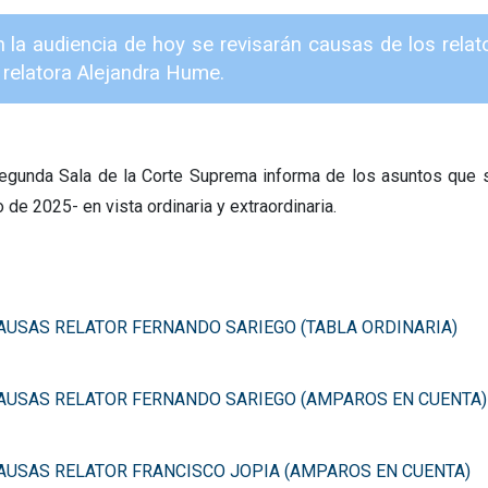
n la audiencia de hoy se revisarán causas de los rela
 relatora Alejandra Hume.
egunda Sala de la Corte Suprema informa de los asuntos que s
de 2025- en vista ordinaria y extraordinaria.
AUSAS RELATOR FERNANDO SARIEGO (TABLA ORDINARIA)
AUSAS RELATOR FERNANDO SARIEGO (AMPAROS EN CUENTA)
AUSAS RELATOR FRANCISCO JOPIA (AMPAROS EN CUENTA)