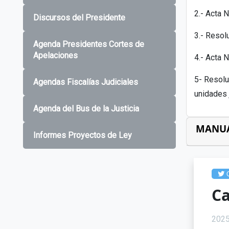
2.- Acta N
Discursos del Presidente
3.- Resol
Agenda Presidentes Cortes de
Apelaciones
4.- Acta 
5- Resolu
Agendas Fiscalías Judiciales
unidades 
Agenda del Bus de la Justicia
MANU
Informes Proyectos de Ley
C
Ca
202