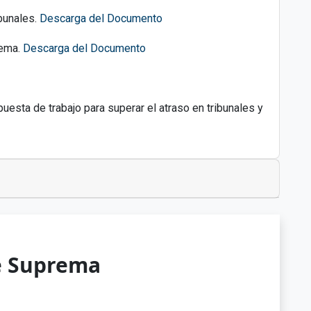
ibunales.
Descarga del Documento
rema.
Descarga del Documento
sta de trabajo para superar el atraso en tribunales y
e Suprema