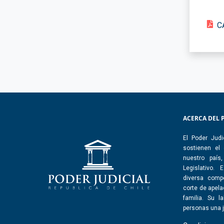
C
ACERCA DEL 
El Poder Judi
sostienen el
nuestro país
Legislativo.
diversa comp
corte de apelac
familia. Su l
personas una j