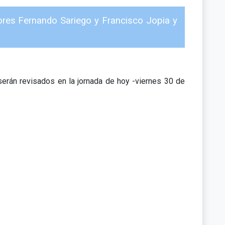
tores Fernando Sariego y Francisco Jopia y
erán revisados en la jornada de hoy -viernes 30 de