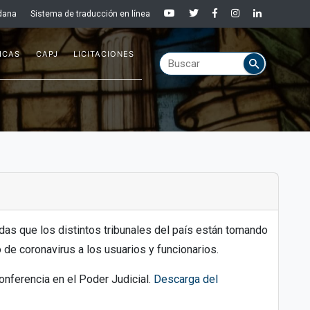
dana
Sistema de traducción en línea
ICAS
CAPJ
LICITACIONES
idas que los distintos tribunales del país están tomando
 de coronavirus a los usuarios y funcionarios.
onferencia en el Poder Judicial.
Descarga del