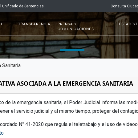
l Unificado de Sentencias
Consulta Ciuda
EL
TRANSPARENCIA
PRENSA Y
ESTADÍST
COMUNICACIONES
 Sanitaria
TIVA ASOCIADA A LA EMERGENCIA SANITARIA
co de la emergencia sanitaria, el Poder Judicial informa las med
ener el servicio judicial y al mismo tiempo, proteger del contagio
Acordado N° 41-2020 que regula el teletrabajo y el uso de videoc
to