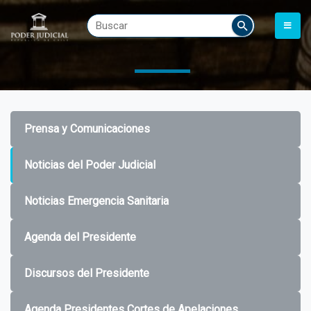
Prensa y Comunicaciones
Noticias del Poder Judicial
Noticias Emergencia Sanitaria
Agenda del Presidente
Discursos del Presidente
Agenda Presidentes Cortes de Apelaciones