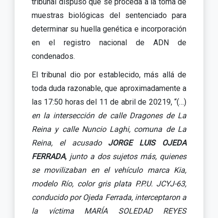
tribunal dispuso que se proceda a la toma de
muestras biológicas del sentenciado para
determinar su huella genética e incorporación
en el registro nacional de ADN de
condenados.
El tribunal dio por establecido, más allá de
toda duda razonable, que aproximadamente a
las 17:50 horas del 11 de abril de 20219, “(…)
en la intersección de calle Dragones de La
Reina y calle Nuncio Laghi, comuna de La
Reina, el acusado
JORGE LUIS OJEDA
FERRADA
, junto a dos sujetos más, quienes
se movilizaban en el vehículo marca Kia,
modelo Río, color gris plata P.P.U. JCYJ-63,
conducido por Ojeda Ferrada, interceptaron a
la víctima MARÍA SOLEDAD REYES