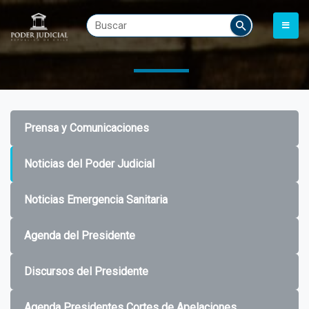
Prensa y Comunicaciones
Noticias del Poder Judicial
Noticias Emergencia Sanitaria
Agenda del Presidente
Discursos del Presidente
Agenda Presidentes Cortes de Apelaciones