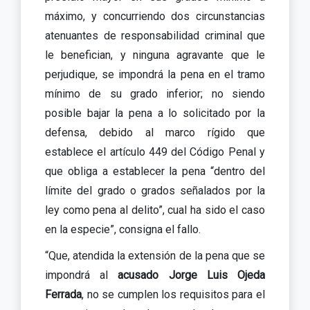
máximo, y concurriendo dos circunstancias
atenuantes de responsabilidad criminal que
le benefician, y ninguna agravante que le
perjudique, se impondrá la pena en el tramo
mínimo de su grado inferior; no siendo
posible bajar la pena a lo solicitado por la
defensa, debido al marco rígido que
establece el artículo 449 del Código Penal y
que obliga a establecer la pena “dentro del
límite del grado o grados señalados por la
ley como pena al delito”, cual ha sido el caso
en la especie”, consigna el fallo.
“Que, atendida la extensión de la pena que se
impondrá al
acusado Jorge Luis Ojeda
Ferrada
, no se cumplen los requisitos para el