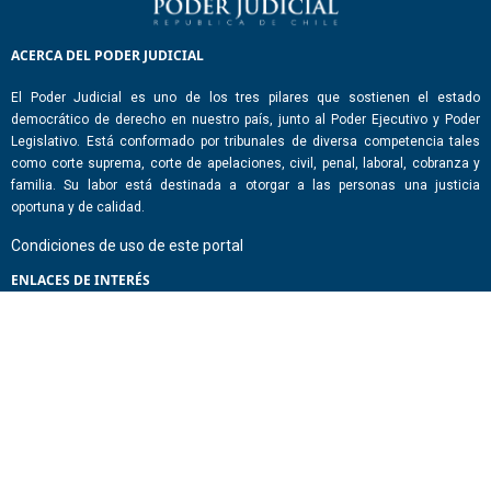
ACERCA DEL PODER JUDICIAL
El Poder Judicial es uno de los tres pilares que sostienen el estado
democrático de derecho en nuestro país, junto al Poder Ejecutivo y Poder
Legislativo. Está conformado por tribunales de diversa competencia tales
como corte suprema, corte de apelaciones, civil, penal, laboral, cobranza y
familia. Su labor está destinada a otorgar a las personas una justicia
oportuna y de calidad.
Condiciones de uso de este portal
ENLACES DE INTERÉS
Chile Atiende
Portal de Transparencia del Estado
Análisis Contraste Color
Lector Páginas
CONTACTO