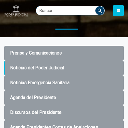
Prensa y Comunicaciones
Noticias del Poder Judicial
Noticias Emergencia Sanitaria
Agenda del Presidente
Discursos del Presidente
Agenda Presidentes Cortes de Apelaciones