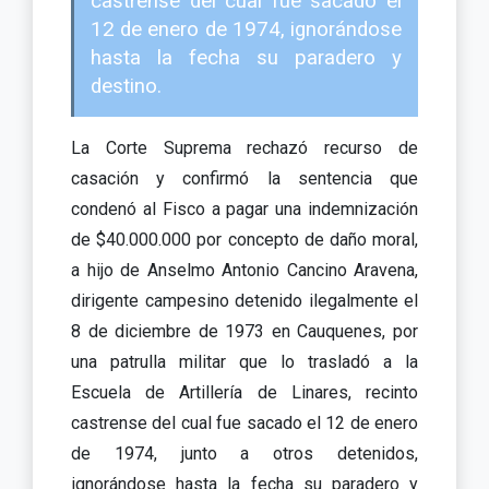
castrense del cual fue sacado el
12 de enero de 1974, ignorándose
hasta la fecha su paradero y
destino.
La Corte Suprema rechazó recurso de
casación y confirmó la sentencia que
condenó al Fisco a pagar una indemnización
de $40.000.000 por concepto de daño moral,
a hijo de Anselmo Antonio Cancino Aravena,
dirigente campesino detenido ilegalmente el
8 de diciembre de 1973 en Cauquenes, por
una patrulla militar que lo trasladó a la
Escuela de Artillería de Linares, recinto
castrense del cual fue sacado el 12 de enero
de 1974, junto a otros detenidos,
ignorándose hasta la fecha su paradero y