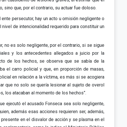
sino que, por el contrario, su actuar fue doloso.
 ente persecutor, hay un acto u omisión negligente o
nivel de intencionalidad requerido para constituir un
r, no es solo negligente, por el contrario, si se sigue
ciales y los antecedentes allegados a juicio por la
cto de los hechos, se observa que se sabía de la
aba el carro policial y que, en proporción de masas,
icial en relación a la víctima, es más si se acogiera
sar que no solo se quería lesionar al sujeto de overol
os, los atacaban al momento de los hechos”.
 que ejecutó el acusado Fonseca sea solo negligente,
lguien, además esas acciones requieren ser, además,
 presente en el disvalor de acción y se plasma en el