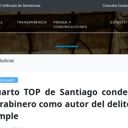
l Unificado de Sentencias
Consulta Ciuda
EL
TRANSPARENCIA
PRENSA Y
ESTADÍST
COMUNICACIONES
udicial
ompartir
arto TOP de Santiago conde
rabinero como autor del delit
mple