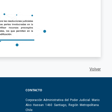
Volver
CONTACTO
Corporación Administrativa del Poder Judicial. Mario
Alvo Hassan 1460 Santiago, Región Metropolitana.
Chile.