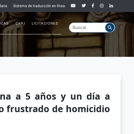
dana
Sistema de traducción en línea
ICAS
CAPJ
LICITACIONES
na a 5 años y un día a
o frustrado de homicidio