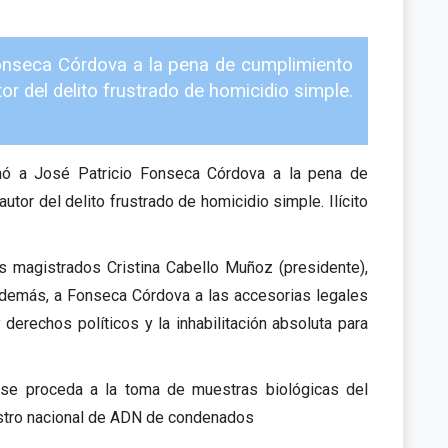
 Fonseca Córdova a la pena de cumplimiento
tor del delito frustrado de homicidio simple.
enó a José Patricio Fonseca Córdova a la pena de
utor del delito frustrado de homicidio simple. Ilícito
los magistrados Cristina Cabello Muñoz (presidente),
demás, a Fonseca Córdova a las accesorias legales
 derechos políticos y la inhabilitación absoluta para
e se proceda a la toma de muestras biológicas del
egistro nacional de ADN de condenados