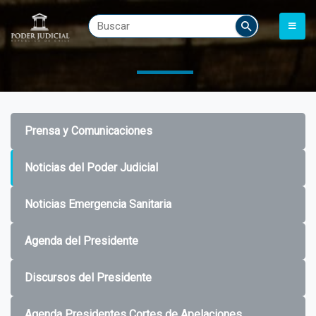
Prensa y Comunicaciones
Noticias del Poder Judicial
Noticias Emergencia Sanitaria
Agenda del Presidente
Discursos del Presidente
Agenda Presidentes Cortes de Apelaciones