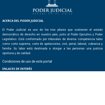
ACERCA DEL PODER JUDICIAL
El Poder Judicial es uno de los tres pilares que sostienen el estado
democrático de derecho en nuestro país, junto al Poder Ejecutivo y Poder
Legislativo. Está conformado por tribunales de diversa competencia tales
como corte suprema, corte de apelaciones, civil, penal, laboral, cobranza y
familia. Su labor está destinada a otorgar a las personas una justicia
oportuna y de calidad.
Condiciones de uso de este portal
ENLACES DE INTERÉS
Chile Atiende
Portal de Transparencia del Estado
Análisis Contraste Color
Lector Páginas