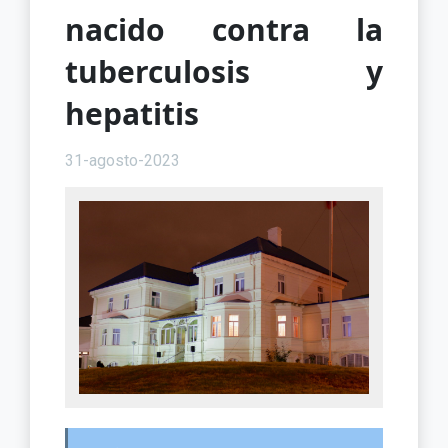
nacido contra la
tuberculosis y
hepatitis
31-agosto-2023