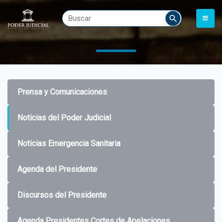
Prensa y Comunicaciones
Noticias del Poder Judicial
Noticias Emergencia Sanitaria
Agenda del Presidente
Discursos del Presidente
Agenda Presidentes Cortes de Apelaciones