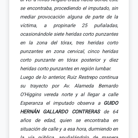
se encontraba, procediendo el imputado, sin
mediar provocación alguna de parte de la
víctima, a propinarle 25 puñaladas,
ocasionándole siete heridas corto punzantes
en la zona del tórax, tres heridas corto
punzantes en zona cervical, cinco heridas
corto punzante en tórax posterior y diez
heridas corto punzantes en región lumbar.
Luego de lo anterior, Ruiz Restrepo continua
su trayecto por Av. Alameda Bernardo
O’Higgins vereda norte y al llegar a calle
Esperanza el imputado observa a
GUIDO
HERNÁN GALLARDO CONTRERAS
de 64
años de edad, quien se encontraba en
situación de calle y a esa hora, durmiendo en
la vía pública, apuñalándolo de manera