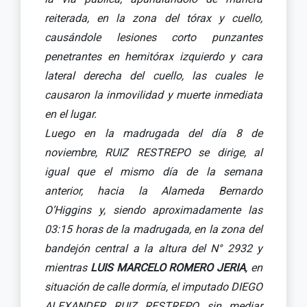
reiterada, en la zona del tórax y cuello,
causándole lesiones corto punzantes
penetrantes en hemitórax izquierdo y cara
lateral derecha del cuello, las cuales le
causaron la inmovilidad y muerte inmediata
en el lugar.
Luego en la madrugada del día 8 de
noviembre, RUIZ RESTREPO se dirige, al
igual que el mismo día de la semana
anterior, hacia la Alameda Bernardo
O’Higgins y, siendo aproximadamente las
03:15 horas de la madrugada, en la zona del
bandejón central a la altura del N° 2932 y
mientras
LUIS MARCELO ROMERO JERIA
, en
situación de calle dormía, el imputado DIEGO
ALEXANDER RUIZ RESTREPO sin mediar