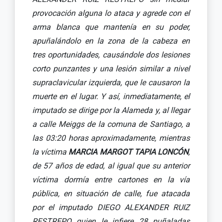
provocación alguna lo ataca y agrede con el
arma blanca que mantenía en su poder,
apuñalándolo en la zona de la cabeza en
tres oportunidades, causándole dos lesiones
corto punzantes y una lesión similar a nivel
supraclavicular izquierda, que le causaron la
muerte en el lugar. Y así, inmediatamente, el
imputado se dirige por la Alameda y, al llegar
a calle Meiggs de la comuna de Santiago, a
las 03:20 horas aproximadamente, mientras
la víctima
MARCIA MARGOT TAPIA LONCÓN
,
de 57 años de edad, al igual que su anterior
víctima dormía entre cartones en la vía
pública, en situación de calle, fue atacada
por el imputado DIEGO ALEXANDER RUIZ
RESTREPO quien le infiere 28 puñaladas