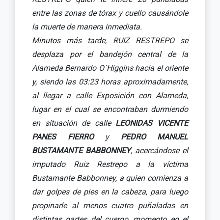
entre las zonas de tórax y cuello causándole
la muerte de manera inmediata.
Minutos más tarde, RUIZ RESTREPO se
desplaza por el bandejón central de la
Alameda Bernardo O´Higgins hacia el oriente
y, siendo las 03:23 horas aproximadamente,
al llegar a calle Exposición con Alameda,
lugar en el cual se encontraban durmiendo
en situación de calle
LEONIDAS VICENTE
PANES FIERRO
y
PEDRO MANUEL
BUSTAMANTE BABBONNEY
, acercándose el
imputado Ruiz Restrepo a la víctima
Bustamante Babbonney, a quien comienza a
dar golpes de pies en la cabeza, para luego
propinarle al menos cuatro puñaladas en
distintas partes del cuerpo, momento en el