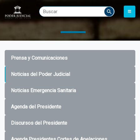
Prensa y Comunicaciones
Noticias del Poder Judicial
Noticias Emergencia Sanitaria
Agenda del Presidente
Discursos del Presidente
Agenda Presidentes Cortes de Apelaciones