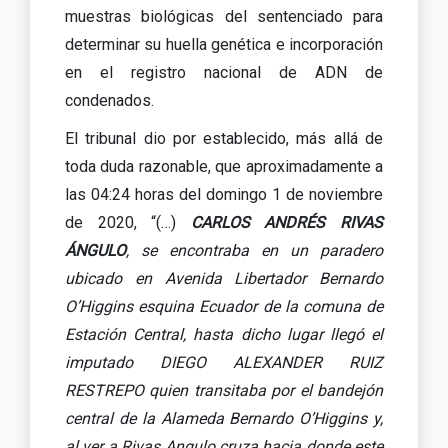
muestras biológicas del sentenciado para
determinar su huella genética e incorporación
en el registro nacional de ADN de
condenados.
El tribunal dio por establecido, más allá de
toda duda razonable, que aproximadamente a
las 04:24 horas del domingo 1 de noviembre
de 2020, “(…)
CARLOS ANDRÉS RIVAS
ÁNGULO
, se encontraba en un paradero
ubicado en Avenida Libertador Bernardo
O’Higgins esquina Ecuador de la comuna de
Estación Central, hasta dicho lugar llegó el
imputado DIEGO ALEXANDER RUIZ
RESTREPO quien transitaba por el bandejón
central de la Alameda Bernardo O’Higgins y,
al ver a Rivas Angulo cruza hacia donde este