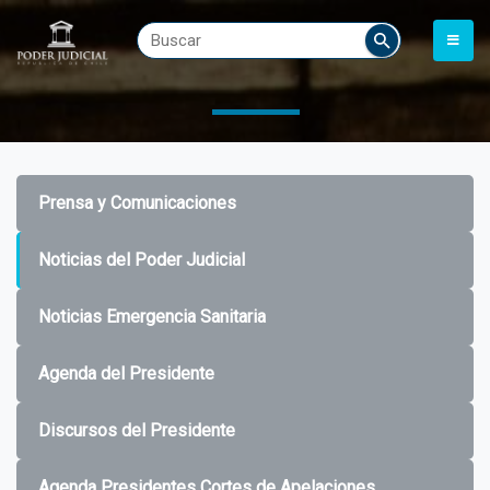
Prensa y Comunicaciones
Noticias del Poder Judicial
Noticias Emergencia Sanitaria
Agenda del Presidente
Discursos del Presidente
Agenda Presidentes Cortes de Apelaciones