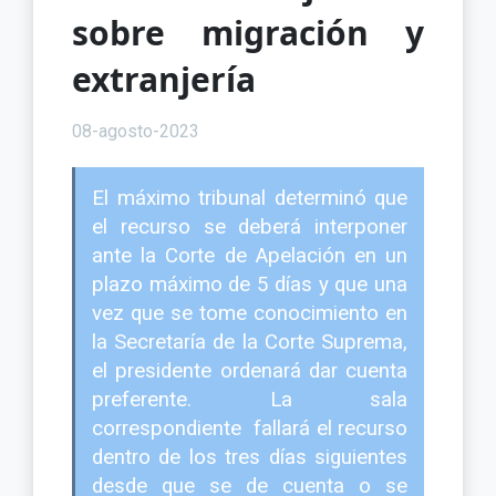
sobre migración y
extranjería
08-agosto-2023
El máximo tribunal determinó que
el recurso se deberá interponer
ante la Corte de Apelación en un
plazo máximo de 5 días y que una
vez que se tome conocimiento en
la Secretaría de la Corte Suprema,
el presidente ordenará dar cuenta
preferente. La sala
correspondiente fallará el recurso
dentro de los tres días siguientes
desde que se de cuenta o se