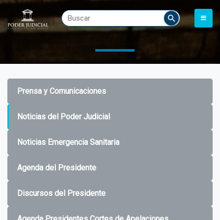
Prensa y Comunicaciones
Noticias del Poder Judicial
Noticias Emergencia Sanitaria
Agenda del Presidente
Discursos del Presidente
Agenda Presidentes Cortes de Apelaciones