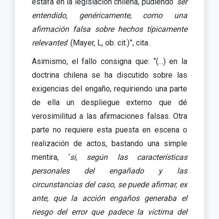
estafa en la legislación chilena, pudiendo ‘
ser
entendido, genéricamente, como una
afirmación falsa sobre hechos típicamente
relevantes
’ (Mayer, L, ob. cit.)”, cita.
Asimismo, el fallo consigna que: “(…) en la
doctrina chilena se ha discutido sobre las
exigencias del engaño, requiriendo una parte
de ella un despliegue externo que dé
verosimilitud a las afirmaciones falsas. Otra
parte no requiere esta puesta en escena o
realización de actos, bastando una simple
mentira, ‘
si, según las características
personales del engañado y las
circunstancias del caso, se puede afirmar, ex
ante, que la acción engaños generaba el
riesgo del error que padece la víctima del