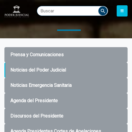
Prensa y Comunicaciones
Noticias del Poder Judicial
Noticias Emergencia Sanitaria
Agenda del Presidente
Discursos del Presidente
Agenda Presidentes Cortes de Apelaciones