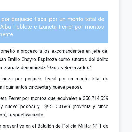
or perjuicio fiscal por un monto total de
lba Poblete e Izurieta Ferrer por montos
mente.
i sometió a proceso a los excomandantes en jefe del
Juan Emilio Cheyre Espinoza como autores del delito
n la arista denominada “Gastos Reservados”.
inoza por perjuicio fiscal por un monto total de
mil quinientos cincuenta y nueve pesos).
ieta Ferrer por montos que equivalen a $50.714.559
ta y nueve pesos) y $95.153.689 (noventa y cinco
sos), respectivamente.
preventiva en el Batallón de Policía Militar N° 1 de