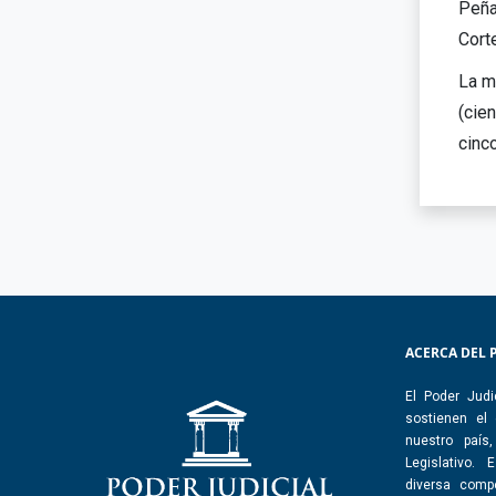
Peña
Corte
La m
(cie
cinc
ACERCA DEL 
El Poder Judi
sostienen el
nuestro país
Legislativo.
diversa comp