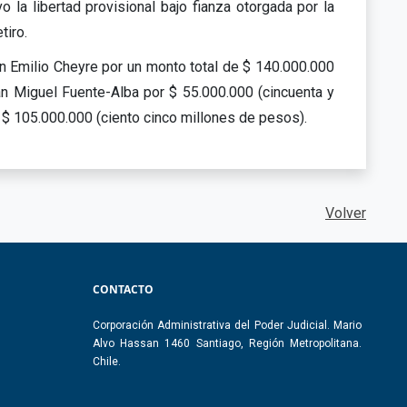
la libertad provisional bajo fianza otorgada por la
tiro.
n Emilio Cheyre por un monto total de $ 140.000.000
n Miguel Fuente-Alba por $ 55.000.000 (cincuenta y
 $ 105.000.000 (ciento cinco millones de pesos).
Volver
CONTACTO
Corporación Administrativa del Poder Judicial. Mario
Alvo Hassan 1460 Santiago, Región Metropolitana.
Chile.