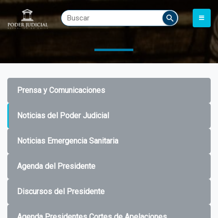
Prensa y Comunicaciones
Noticias del Poder Judicial
Noticias Emergencia Sanitaria
Agenda del Presidente
Discursos del Presidente
Agenda Presidentes Cortes de Apelaciones