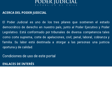
ACERCA DEL PODER JUDICIAL
El Poder Judicial es uno de los tres pilares que sostienen el estado
democrático de derecho en nuestro país, junto al Poder Ejecutivo y Poder
Legislativo. Está conformado por tribunales de diversa competencia tales
como corte suprema, corte de apelaciones, civil, penal, laboral, cobranza y
familia. Su labor está destinada a otorgar a las personas una justicia
oportuna y de calidad.
Condiciones de uso de este portal
ENLACES DE INTERÉS
Chile Atiende
Portal de Transparencia del Estado
Análisis Contraste Color
Lector Páginas
CONTACTO