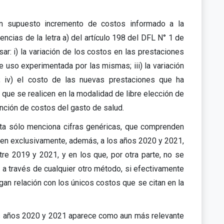
un supuesto incremento de costos informado a la
ncias de la letra a) del artículo 198 del DFL N° 1 de
r: i) la variación de los costos en las prestaciones
 de uso experimentada por las mismas; iii) la variación
; iv) el costo de las nuevas prestaciones que ha
, que se realicen en la modalidad de libre elección de
nción de costos del gasto de salud.
ésta sólo menciona cifras genéricas, que comprenden
ren exclusivamente, además, a los años 2020 y 2021,
re 2019 y 2021, y en los que, por otra parte, no se
 a través de cualquier otro método, si efectivamente
gan relación con los únicos costos que se citan en la
los años 2020 y 2021 aparece como aun más relevante