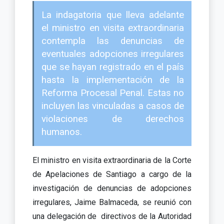
La indagatoria que lleva adelante
el ministro en visita extraordinaria
contempla las denuncias de
eventuales adopciones irregulares
que se hayan registrado en el país
hasta la implementación de la
Reforma Procesal Penal. Estas no
incluyen las vinculadas a casos de
violaciones de derechos
humanos.
El ministro en visita extraordinaria de la Corte
de Apelaciones de Santiago a cargo de la
investigación de denuncias de adopciones
irregulares, Jaime Balmaceda, se reunió con
una delegación de directivos de la Autoridad