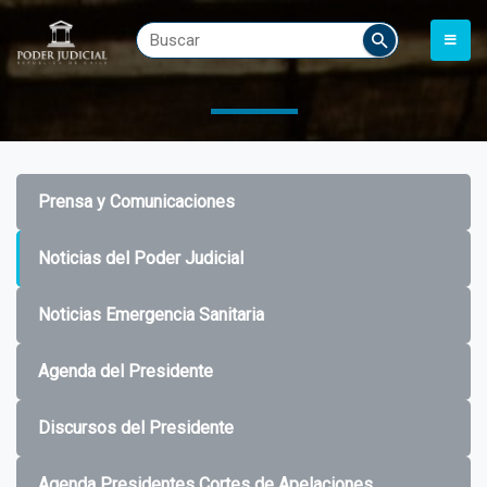
Prensa y Comunicaciones
Noticias del Poder Judicial
Noticias Emergencia Sanitaria
Agenda del Presidente
Discursos del Presidente
Agenda Presidentes Cortes de Apelaciones