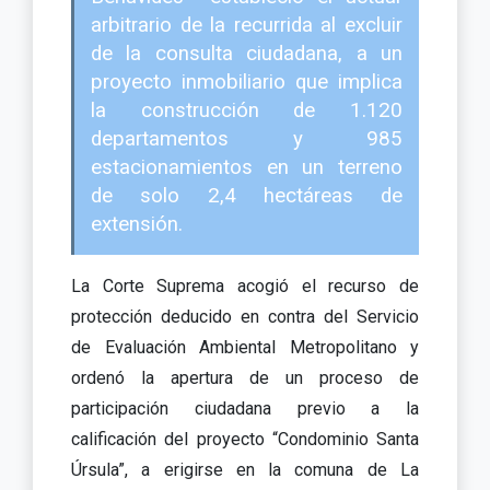
arbitrario de la recurrida al excluir
de la consulta ciudadana, a un
proyecto inmobiliario que implica
la construcción de 1.120
departamentos y 985
estacionamientos en un terreno
de solo 2,4 hectáreas de
extensión.
La Corte Suprema acogió el recurso de
protección deducido en contra del Servicio
de Evaluación Ambiental Metropolitano y
ordenó la apertura de un proceso de
participación ciudadana previo a la
calificación del proyecto “Condominio Santa
Úrsula”, a erigirse en la comuna de La