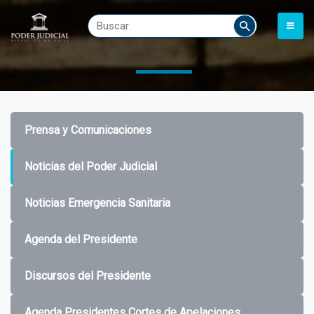
Prensa y Comunicaciones
Noticias del Poder Judicial
Noticias Emergencia Sanitaria
Agenda del Presidente
Discursos del Presidente
Agenda Presidentes Cortes de Apelaciones