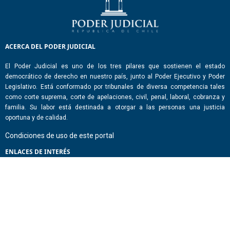
ACERCA DEL PODER JUDICIAL
El Poder Judicial es uno de los tres pilares que sostienen el estado
democrático de derecho en nuestro país, junto al Poder Ejecutivo y Poder
Legislativo. Está conformado por tribunales de diversa competencia tales
como corte suprema, corte de apelaciones, civil, penal, laboral, cobranza y
familia. Su labor está destinada a otorgar a las personas una justicia
oportuna y de calidad.
Condiciones de uso de este portal
ENLACES DE INTERÉS
Chile Atiende
Portal de Transparencia del Estado
Análisis Contraste Color
Lector Páginas