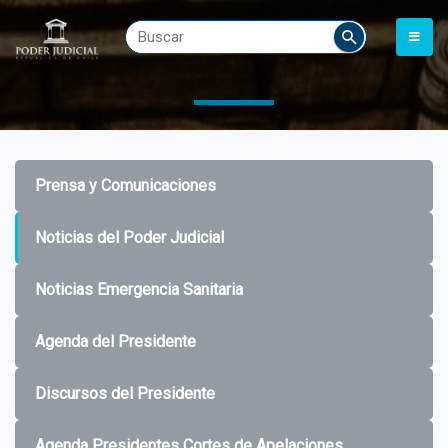
Prensa y Comunicaciones
Noticias del Poder Judicial
Noticias Emergencia Sanitaria
Agenda del Presidente
Discursos del Presidente
Agenda Presidentes Cortes de Apelaciones