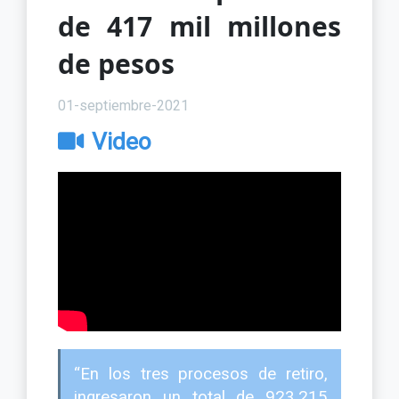
de 417 mil millones
de pesos
01-septiembre-2021
Video
“En los tres procesos de retiro,
ingresaron un total de 923.215