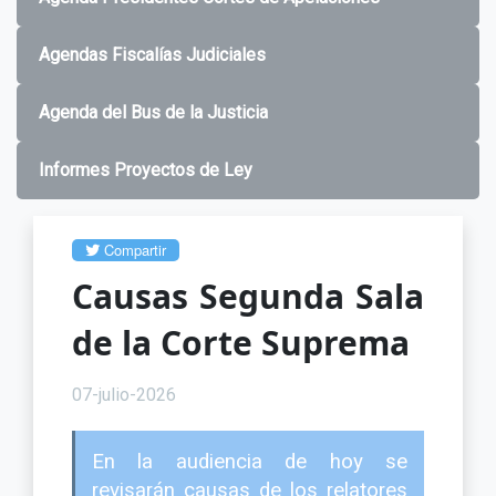
Agendas Fiscalías Judiciales
Agenda del Bus de la Justicia
Informes Proyectos de Ley
Compartir
Causas Segunda Sala
de la Corte Suprema
07-julio-2026
En la audiencia de hoy se
revisarán causas de los relatores