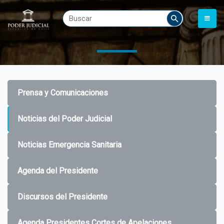
Prensa y Comunicaciones
Noticias del Poder Judicial
Noticias Emergencia Sanitaria
Agenda del Presidente
Discursos del Presidente
Agenda Presidentes Cortes de Apelaciones