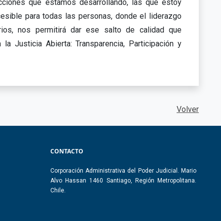
cciones que estamos desarrollando, las que estoy
esible para todas las personas, donde el liderazgo
rios, nos permitirá dar ese salto de calidad que
a Justicia Abierta: Transparencia, Participación y
Volver
CONTACTO
Corporación Administrativa del Poder Judicial. Mario
Alvo Hassan 1460 Santiago, Región Metropolitana.
Chile.