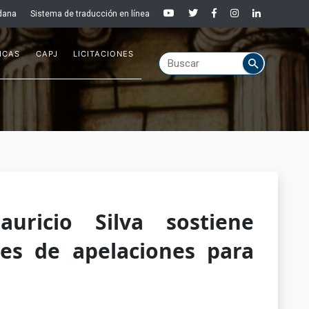
dana
Sistema de traducción en línea
ICAS
CAPJ
LICITACIONES
auricio Silva sostiene
tes de apelaciones para