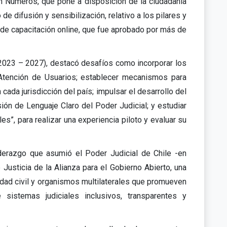
en Números, que pone a disposición de la ciudadanía
de difusión y sensibilización, relativo a los pilares y
o de capacitación online, que fue aprobado por más de
(2023 – 2027), destacó desafíos como incorporar los
de Atención de Usuarios; establecer mecanismos para
n cada jurisdicción del país; impulsar el desarrollo del
ión de Lenguaje Claro del Poder Judicial; y estudiar
es”, para realizar una experiencia piloto y evaluar su
iderazgo que asumió el Poder Judicial de Chile -en
 Justicia de la Alianza para el Gobierno Abierto, una
dad civil y organismos multilaterales que promueven
sistemas judiciales inclusivos, transparentes y