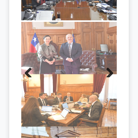
Previous
Next