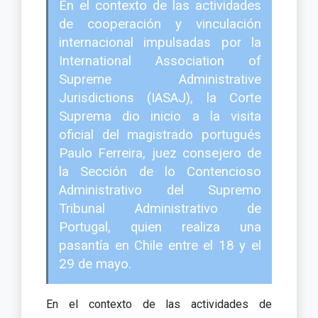
En el contexto de las actividades
de cooperación y vinculación
internacional impulsadas por la
International Association of
Supreme Administrative
Jurisdictions (IASAJ), la Corte
Suprema dio inicio a la visita
oficial del magistrado portugués
Paulo Ferreira, juez consejero de
la Sección de lo Contencioso
Administrativo del Supremo
Tribunal Administrativo de
Portugal, quien realiza una
pasantía en Chile entre el 18 y el
29 de mayo.
En el contexto de las actividades de