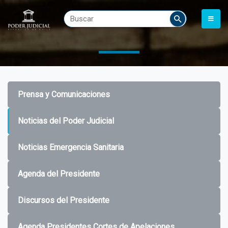
Prensa y Comunicaciones
Noticias del Poder Judicial
Noticias Emergencia Sanitaria
Agenda del Presidente
Discursos del Presidente
Agenda Presidentes Cortes de Apelaciones