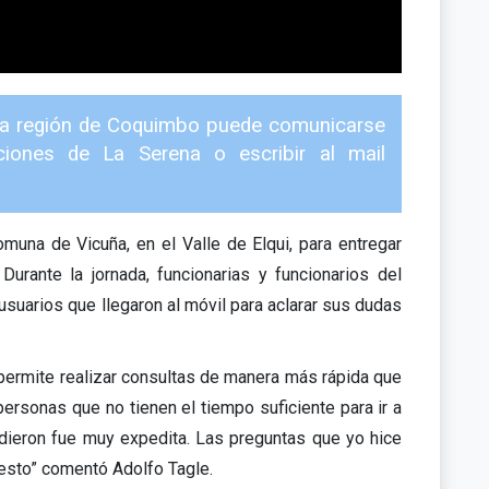
de la región de Coquimbo puede comunicarse
ciones de La Serena o escribir al mail
comuna de Vicuña, en el Valle de Elqui, para entregar
 Durante la jornada, funcionarias y funcionarios del
suarios que llegaron al móvil para aclarar sus dudas
 permite realizar consultas de manera más rápida que
personas que no tienen el tiempo suficiente para ir a
e dieron fue muy expedita. Las preguntas que yo hice
 esto” comentó Adolfo Tagle.