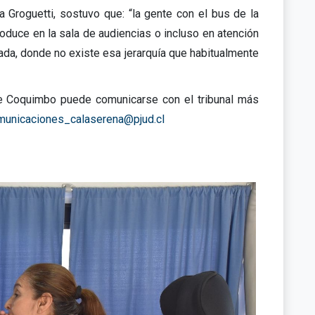
 Groguetti, sostuvo que: “la gente con el bus de la
roduce en la sala de audiencias o incluso en atención
ada, donde no existe esa jerarquía que habitualmente
n de Coquimbo puede comunicarse con el tribunal más
municaciones_calaserena@pjud.cl