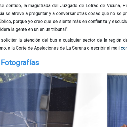
se sentido, la magistrada del Juzgado de Letras de Vicuña, Pía
icia se atreve a preguntar y a conversar otras cosas que no se p
úblico, porque yo creo que se siente más en confianza y escuch
dera la gente en un en un tribunal”.
 solicitar la atención del bus a cualquier sector de la regió
ano, a la Corte de Apelaciones de La Serena o escribir al mail
co
Fotografías