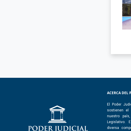
ACERCA DEL 
El Poder Judi
sostienen el
nuestro país
Legislativo.
diversa comp