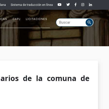
dana
Sistema de traducción en línea
ICAS
CAPJ
LICITACIONES
suarios de la comuna de