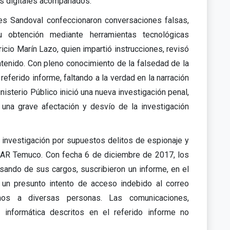
es digitales acompañados.
es Sandoval confeccionaron conversaciones falsas,
u obtención mediante herramientas tecnológicas
ricio Marín Lazo, quien impartió instrucciones, revisó
ntenido. Con pleno conocimiento de la falsedad de la
referido informe, faltando a la verdad en la narración
isterio Público inició una nueva investigación penal,
 una grave afectación y desvío de la investigación
a investigación por supuestos delitos de espionaje y
OCAR Temuco. Con fecha 6 de diciembre de 2017, los
ndo de sus cargos, suscribieron un informe, en el
 un presunto intento de acceso indebido al correo
chos a diversas personas. Las comunicaciones,
n informática descritos en el referido informe no