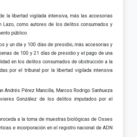
e la libertad vigilada intensiva, más las accesorias
rín Lazo, como autores de los delitos consumados y
mento público.
 y un día y 100 días de presidio, más accesorias y
enas de 100 y 21 días de presidio y el pago de una
idad en los delitos consumados de obstrucción a la
as por el tribunal por la libertad vigilada intensiva
stian Andrés Pérez Mancilla, Marcos Rodrigo Sanhueza
vieres González de los delitos imputados por el
e proceda a la toma de muestras biológicas de Osses
ticas e incorporación en el registro nacional de ADN