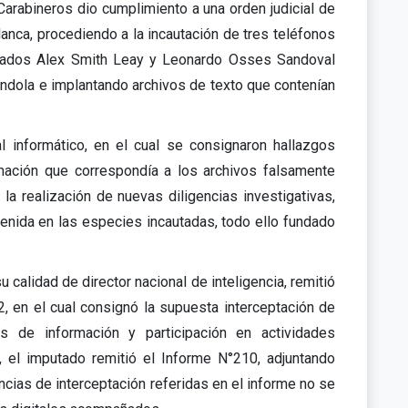
arabineros dio cumplimiento a una orden judicial de
illanca, procediendo a la incautación de tres teléfonos
mputados Alex Smith Leay y Leonardo Osses Sandoval
ándola e implantando archivos de texto que contenían
 informático, en el cual se consignaron hallazgos
mación que correspondía a los archivos falsamente
 la realización de nuevas diligencias investigativas,
ntenida en las especies incautadas, todo ello fundado
calidad de director nacional de inteligencia, remitió
2, en el cual consignó la supuesta interceptación de
es de información y participación en actividades
al, el imputado remitió el Informe N°210, adjuntando
cias de interceptación referidas en el informe no se