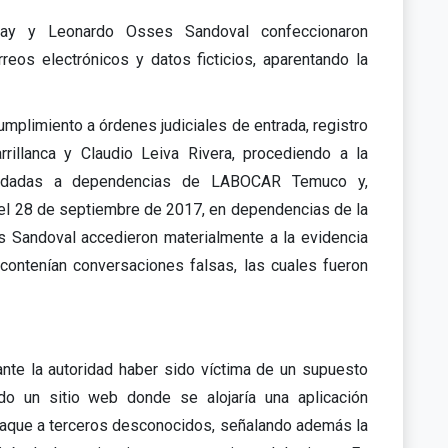
eay y Leonardo Osses Sandoval confeccionaron
eos electrónicos y datos ficticios, aparentando la
mplimiento a órdenes judiciales de entrada, registro
rrillanca y Claudio Leiva Rivera, procediendo a la
asladadas a dependencias de LABOCAR Temuco y,
s, el 28 de septiembre de 2017, en dependencias de la
s Sandoval accedieron materialmente a la evidencia
 contenían conversaciones falsas, las cuales fueron
nte la autoridad haber sido víctima de un supuesto
tado un sitio web donde se alojaría una aplicación
 ataque a terceros desconocidos, señalando además la