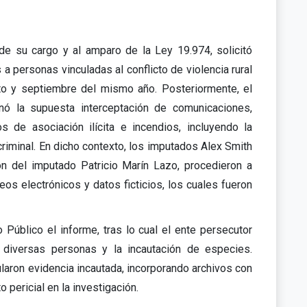
 de su cargo y al amparo de la Ley 19.974, solicitó
s a personas vinculadas al conflicto de violencia rural
to y septiembre del mismo año. Posteriormente, el
gnó la supuesta interceptación de comunicaciones,
os de asociación ilícita e incendios, incluyendo la
criminal. En dicho contexto, los imputados Alex Smith
n del imputado Patricio Marín Lazo, procedieron a
os electrónicos y datos ficticios, los cuales fueron
 Público el informe, tras lo cual el ente persecutor
e diversas personas y la incautación de especies.
aron evidencia incautada, incorporando archivos con
 pericial en la investigación.