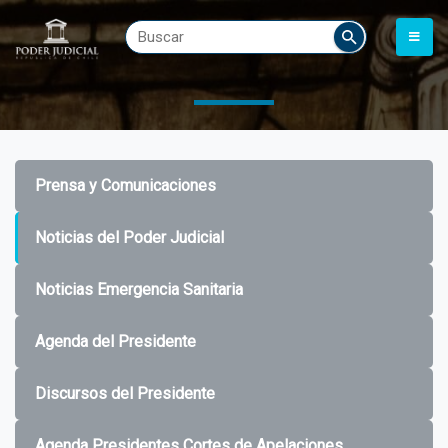
Prensa y Comunicaciones
Noticias del Poder Judicial
Noticias Emergencia Sanitaria
Agenda del Presidente
Discursos del Presidente
Agenda Presidentes Cortes de Apelaciones