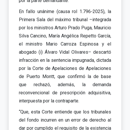
por la parte demandante.
En fallo unánime (causa rol 1.796-2025), la
Primera Sala del máximo tribunal –integrada
por los ministros Arturo Prado Puga, Mauricio
Silva Cancino, María Angélica Repetto García,
el ministro Mario Carroza Espinosa y el
abogado (i) Álvaro Vidal Olivares– descartó
infracción en la sentencia impugnada, dictada
por la Corte de Apelaciones de Apelaciones
de Puerto Montt, que confirmó la de base
que rechazó, además, la demanda
reconvencional de prescripción adquisitiva,
interpuesta por la contraparte.
“Que, esta Corte entiende que los tribunales
del fondo incurren en un error de derecho al
dar por cumplido el requisito de la existencia