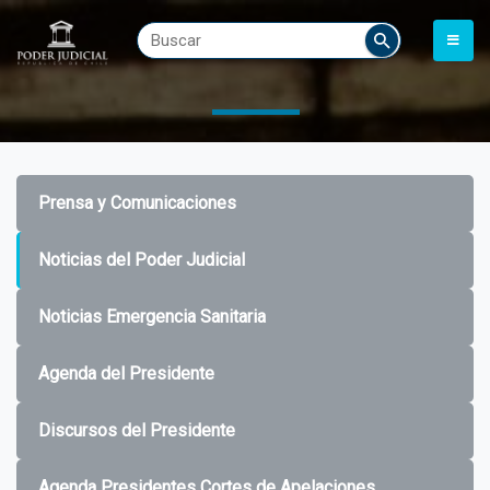
Prensa y Comunicaciones
Noticias del Poder Judicial
Noticias Emergencia Sanitaria
Agenda del Presidente
Discursos del Presidente
Agenda Presidentes Cortes de Apelaciones