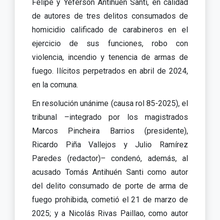
Felipe y Yeferson Antihuén Santi, en calidad
de autores de tres delitos consumados de
homicidio calificado de carabineros en el
ejercicio de sus funciones, robo con
violencia, incendio y tenencia de armas de
fuego. Ilícitos perpetrados en abril de 2024,
en la comuna.
En resolución unánime (causa rol 85-2025), el
tribunal –integrado por los magistrados
Marcos Pincheira Barrios (presidente),
Ricardo Piña Vallejos y Julio Ramírez
Paredes (redactor)– condenó, además, al
acusado Tomás Antihuén Santi como autor
del delito consumado de porte de arma de
fuego prohibida, cometió el 21 de marzo de
2025; y a Nicolás Rivas Paillao, como autor