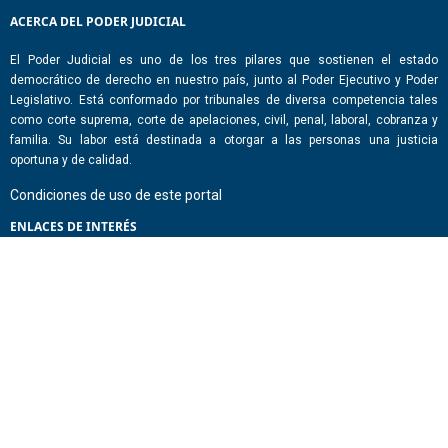
ACERCA DEL PODER JUDICIAL
El Poder Judicial es uno de los tres pilares que sostienen el estado
democrático de derecho en nuestro país, junto al Poder Ejecutivo y Poder
Legislativo. Está conformado por tribunales de diversa competencia tales
como corte suprema, corte de apelaciones, civil, penal, laboral, cobranza y
familia. Su labor está destinada a otorgar a las personas una justicia
oportuna y de calidad.
Condiciones de uso de este portal
ENLACES DE INTERÉS
Chile Atiende
Portal de Transparencia del Estado
Análisis Contraste Color
Lector Páginas
CONTACTO