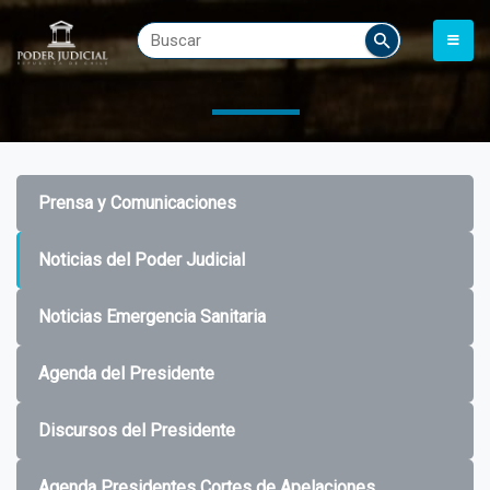
Prensa y Comunicaciones
Noticias del Poder Judicial
Noticias Emergencia Sanitaria
Agenda del Presidente
Discursos del Presidente
Agenda Presidentes Cortes de Apelaciones