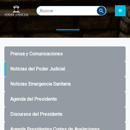
Prensa y Comunicaciones
Noticias del Poder Judicial
Noticias Emergencia Sanitaria
Agenda del Presidente
Discursos del Presidente
Agenda Presidentes Cortes de Apelaciones