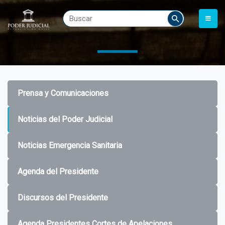
Prensa y Comunicaciones
Noticias del Poder Judicial
Noticias Emergencia Sanitaria
Agenda del Presidente
Discursos del Presidente
Agenda Presidentes Cortes de Apelaciones