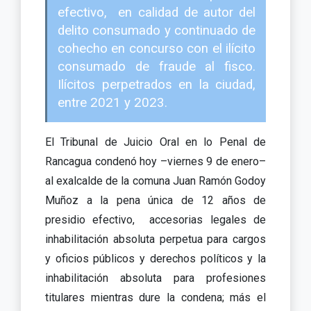
efectivo, en calidad de autor del
delito consumado y continuado de
cohecho en concurso con el ilícito
consumado de fraude al fisco.
Ilícitos perpetrados en la ciudad,
entre 2021 y 2023.
El Tribunal de Juicio Oral en lo Penal de
Rancagua condenó hoy –viernes 9 de enero–
al exalcalde de la comuna Juan Ramón Godoy
Muñoz a la pena única de 12 años de
presidio efectivo, accesorias legales de
inhabilitación absoluta perpetua para cargos
y oficios públicos y derechos políticos y la
inhabilitación absoluta para profesiones
titulares mientras dure la condena; más el