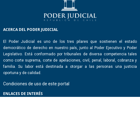
ACERCA DEL PODER JUDICIAL
El Poder Judicial es uno de los tres pilares que sostienen el estado
democrático de derecho en nuestro país, junto al Poder Ejecutivo y Poder
Legislativo. Está conformado por tribunales de diversa competencia tales
como corte suprema, corte de apelaciones, civil, penal, laboral, cobranza y
familia. Su labor está destinada a otorgar a las personas una justicia
oportuna y de calidad.
Condiciones de uso de este portal
ENLACES DE INTERÉS
Chile Atiende
Portal de Transparencia del Estado
Análisis Contraste Color
Lector Páginas