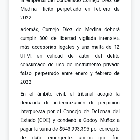
la empresa del condenado Cornejo Diez de
Medina. Ilícito perpetrado en febrero de
2022.
Además, Cornejo Diez de Medina deberá
cumplir 300 de libertad vigilada intensiva,
más accesorias legales y una multa de 12
UTM, en calidad de autor del delito
consumado de uso de instrumento privado
falso, perpetrado entre enero y febrero de
2022.
En el ámbito civil, el tribunal acogió la
demanda de indemnización de perjuicios
interpuesta por el Consejo de Defensa del
Estado (CDE) y condenó a Godoy Muñoz a
pagar la suma de $543.993.395 por concepto
de daño emergente; acción que fue