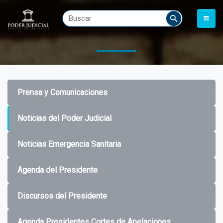
Prensa y Comunicaciones
Noticias del Poder Judicial
Noticias Emergencia Sanitaria
Agenda del Presidente
Discursos del Presidente
Agenda Presidentes Cortes de Apelaciones