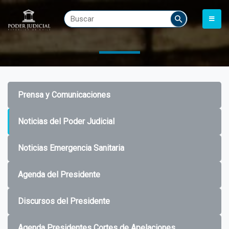
Prensa y Comunicaciones
Noticias del Poder Judicial
Noticias Emergencia Sanitaria
Agenda del Presidente
Discursos del Presidente
Agenda Presidentes Cortes de Apelaciones