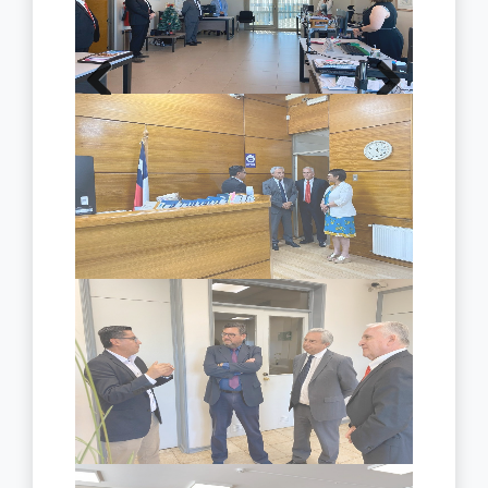
Previous
Next