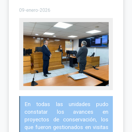
09-enero-2026
En todas las unidades pudo
constatar los avances en
proyectos de conservación, los
que fueron gestionados en visitas