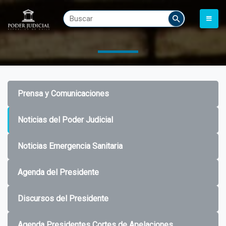
Prensa y Comunicaciones
Noticias del Poder Judicial
Noticias Emergencia Sanitaria
Agenda del Presidente
Discursos del Presidente
Agenda Presidentes Cortes de Apelaciones