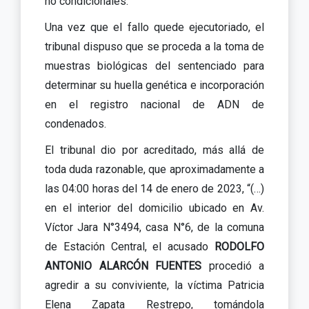
no condicionales.
Una vez que el fallo quede ejecutoriado, el
tribunal dispuso que se proceda a la toma de
muestras biológicas del sentenciado para
determinar su huella genética e incorporación
en el registro nacional de ADN de
condenados.
El tribunal dio por acreditado, más allá de
toda duda razonable, que aproximadamente a
las 04:00 horas del 14 de enero de 2023, “(…)
en el interior del domicilio ubicado en Av.
Víctor Jara N°3494, casa N°6, de la comuna
de Estación Central, el acusado
RODOLFO
ANTONIO ALARCÓN FUENTES
procedió a
agredir a su conviviente, la víctima Patricia
Elena Zapata Restrepo, tomándola