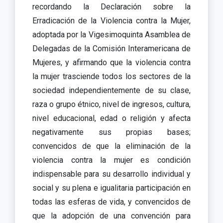
recordando la Declaración sobre la
Erradicación de la Violencia contra la Mujer,
adoptada por la Vigesimoquinta Asamblea de
Delegadas de la Comisión Interamericana de
Mujeres, y afirmando que la violencia contra
la mujer trasciende todos los sectores de la
sociedad independientemente de su clase,
raza o grupo étnico, nivel de ingresos, cultura,
nivel educacional, edad o religión y afecta
negativamente sus propias bases;
convencidos de que la eliminación de la
violencia contra la mujer es condición
indispensable para su desarrollo individual y
social y su plena e igualitaria participación en
todas las esferas de vida, y convencidos de
que la adopción de una convención para