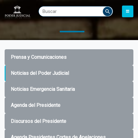
Prensa y Comunicaciones
Noticias del Poder Judicial
Noticias Emergencia Sanitaria
Agenda del Presidente
Discursos del Presidente
Agenda Presidentes Cortes de Apelaciones