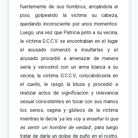
fuertemente de sus hombros, arrojándola al
piso, golpeando la víctima su cabeza,
quedando inconsciente por unos momentos.
Luego, una vez que Patricia junto a su vecina,
la víctima G.C.C.V. se encontraban en el lugar
el acusado comenzó a insultarlas y el
acusado procedió a amenazar de manera
sería y verosímil con un arma blanca a su
vecina, la víctima G.C.C.V., colocándosela en
el cuello, le rasgó la blusa y procedió a
realizar actos de significación y relevancia
sexual consistentes en tocar con sus manos
los senos, vagina y glúteos de la víctima
mientras le decía ‘
ya les voy a enseñar lo que
es sentir un hombre de verdad
’, para luego
tratar de darle un golpe de puño en el rostro,