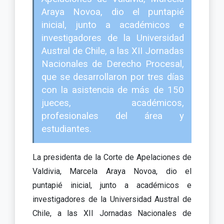
Araya Novoa, dio el puntapié
inicial, junto a académicos e
investigadores de la Universidad
Austral de Chile, a las XII Jornadas
Nacionales de Derecho Procesal,
que se desarrollaron por tres días
con la asistencia de más de 150
jueces, académicos,
profesionales del área y
estudiantes.
La presidenta de la Corte de Apelaciones de
Valdivia, Marcela Araya Novoa, dio el
puntapié inicial, junto a académicos e
investigadores de la Universidad Austral de
Chile, a las XII Jornadas Nacionales de