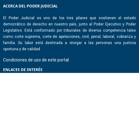
ACERCA DEL PODER JUDICIAL
El Poder Judicial es uno de los tres pilares que sostienen el estado
democrático de derecho en nuestro país, junto al Poder Ejecutivo y Poder
Legislativo. Está conformado por tribunales de diversa competencia tales
como corte suprema, corte de apelaciones, civil, penal, laboral, cobranza y
familia. Su labor está destinada a otorgar a las personas una justicia
oportuna y de calidad.
Condiciones de uso de este portal
ENLACES DE INTERÉS
Chile Atiende
Portal de Transparencia del Estado
Análisis Contraste Color
Lector Páginas
CONTACTO