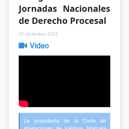
Jornadas Nacionales
de Derecho Procesal
03-diciembre-2025
Video
La presidenta de la Corte de
Apelaciones de Valdivia, Marcela