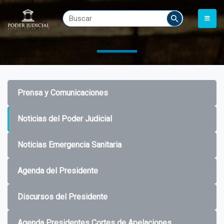
Prensa y Comunicaciones
Noticias del Poder Judicial
Noticias Emergencia Sanitaria
Agenda del Presidente
Discursos del Presidente
Agenda Presidentes Cortes de Apelaciones