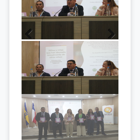
Previous
Next