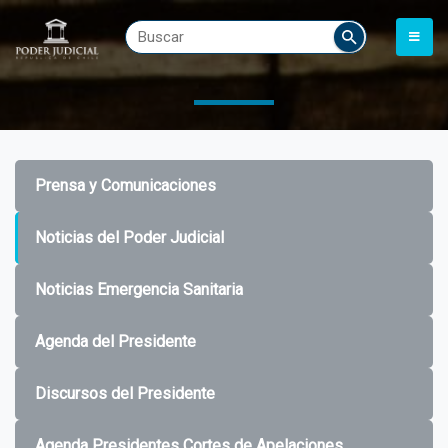
Prensa y Comunicaciones
Noticias del Poder Judicial
Noticias Emergencia Sanitaria
Agenda del Presidente
Discursos del Presidente
Agenda Presidentes Cortes de Apelaciones